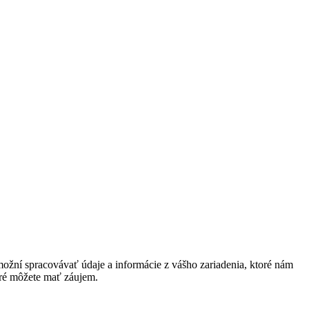
ožní spracovávať údaje a informácie z vášho zariadenia, ktoré nám
oré môžete mať záujem.