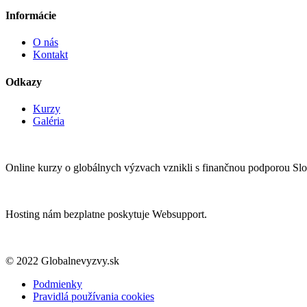
Informácie
O nás
Kontakt
Odkazy
Kurzy
Galéria
Online kurzy o globálnych výzvach vznikli s finančnou podporou Sl
Hosting nám bezplatne poskytuje Websupport.
© 2022 Globalnevyzvy.sk
Podmienky
Pravidlá používania cookies