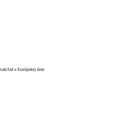
ovakAid a Európskej únie