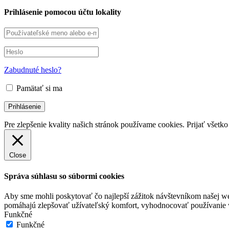
Prihlásenie pomocou účtu lokality
Zabudnuté heslo?
Pamätať si ma
Pre zlepšenie kvality našich stránok používame cookies.
Prijať všetko
Close
Správa súhlasu so súbormi cookies
Aby sme mohli poskytovať čo najlepší zážitok návštevníkom našej we
pomáhajú zlepšovať užívateľský komfort, vyhodnocovať používanie we
Funkčné
Funkčné