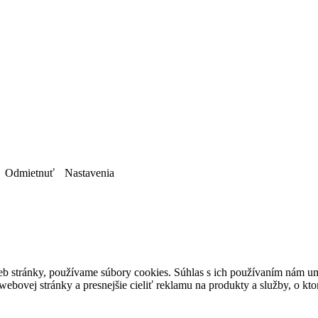
Odmietnuť
Nastavenia
b stránky, používame súbory cookies. Súhlas s ich používaním nám um
bovej stránky a presnejšie cieliť reklamu na produkty a služby, o kt