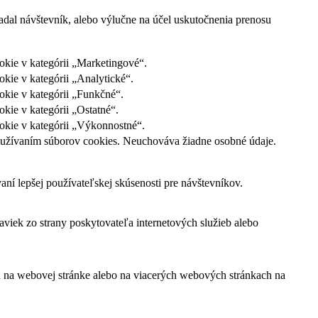
adal návštevník, alebo výlučne na účel uskutočnenia prenosu
okie v kategórii „Marketingové“.
kie v kategórii „Analytické“.
okie v kategórii „Funkčné“.
kie v kategórii „Ostatné“.
okie v kategórii „Výkonnostné“.
s používaním súborov cookies. Neuchováva žiadne osobné údaje.
í lepšej používateľskej skúsenosti pre návštevníkov.
viek zo strany poskytovateľa internetových služieb alebo
ľa na webovej stránke alebo na viacerých webových stránkach na