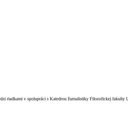
edzi riadkami v spolupráci s Katedrou žurnalistiky Filozofickej fakul