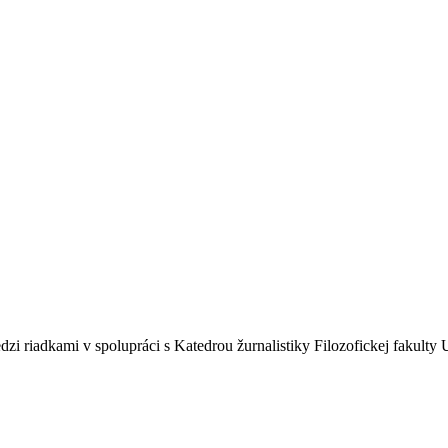
edzi riadkami v spolupráci s Katedrou žurnalistiky Filozofickej fakul