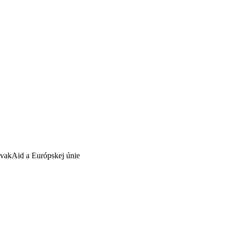
ovakAid a Európskej únie