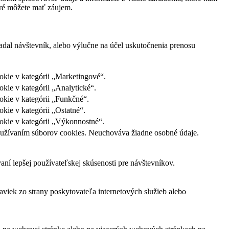
oré môžete mať záujem.
adal návštevník, alebo výlučne na účel uskutočnenia prenosu
okie v kategórii „Marketingové“.
kie v kategórii „Analytické“.
okie v kategórii „Funkčné“.
kie v kategórii „Ostatné“.
okie v kategórii „Výkonnostné“.
s používaním súborov cookies. Neuchováva žiadne osobné údaje.
í lepšej používateľskej skúsenosti pre návštevníkov.
viek zo strany poskytovateľa internetových služieb alebo