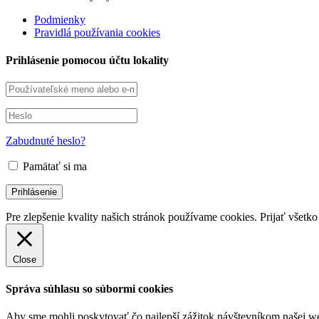
Podmienky
Pravidlá používania cookies
Prihlásenie pomocou účtu lokality
Zabudnuté heslo?
Pamätať si ma
Pre zlepšenie kvality našich stránok používame cookies.
Prijať všetko
Close
Správa súhlasu so súbormi cookies
Aby sme mohli poskytovať čo najlepší zážitok návštevníkom našej we