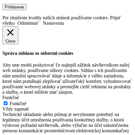
Pre zlepšenie kvality našich stránok používame cookies.
Prijať
všetko
Odmietnuť
Nastavenia
Close
Správa súhlasu so súbormi cookies
Aby sme mohli poskytovať čo najlepší zážitok návštevníkom našej
web stránky, používame súbory cookies. Súhlas s ich používaním
nám umožní spracovávať údaje a informácie z vášho zariadenia,
ktoré nám pomáhajú zlepšovať užívateľský komfort, vyhodnocovať
používanie webovej stránky a presnejšie cieliť reklamu na produkty
a služby, o ktoré môžete mať záujem.
Funkčné
Funkčné
Vždy zapnuté
Technické ukladanie alebo prístup je nevyhnutne potrebný na
legitímny účel umožnenia používania konkrétnej služby, o ktorú
výslovne požiadal návštevník, alebo výlučne na účel uskutočnenia
prenosu komunikácie prostredníctvom elektronickej komunikačnej