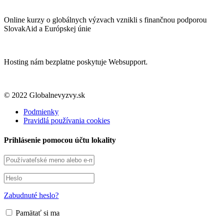
Online kurzy o globálnych výzvach vznikli s finančnou podporou
SlovakAid a Európskej únie
Hosting nám bezplatne poskytuje Websupport.
© 2022 Globalnevyzvy.sk
Podmienky
Pravidlá používania cookies
Prihlásenie pomocou účtu lokality
Zabudnuté heslo?
Pamätať si ma