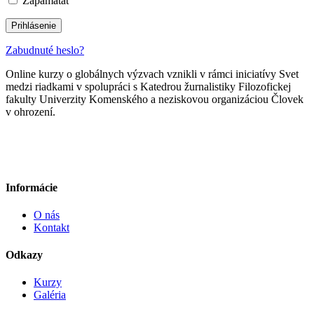
Zapamätať
Prihlásenie
Zabudnuté heslo?
Online kurzy o globálnych výzvach vznikli v rámci iniciatívy Svet
medzi riadkami v spolupráci s Katedrou žurnalistiky Filozofickej
fakulty Univerzity Komenského a neziskovou organizáciou Človek
v ohrození.
Informácie
O nás
Kontakt
Odkazy
Kurzy
Galéria